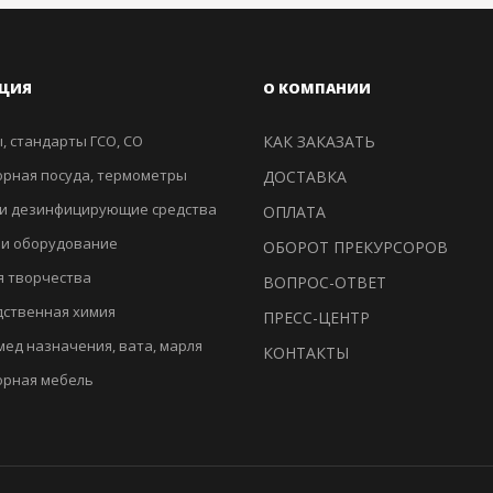
ЦИЯ
О КОМПАНИИ
, стандарты ГСО, СО
КАК ЗАКАЗАТЬ
рная посуда, термометры
ДОСТАВКА
и дезинфицирующие средства
ОПЛАТА
 и оборудование
ОБОРОТ ПРЕКУРСОРОВ
я творчества
ВОПРОС-ОТВЕТ
ственная химия
ПРЕСС-ЦЕНТР
мед назначения, вата, марля
КОНТАКТЫ
орная мебель