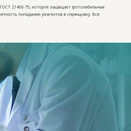
о ГОСТ 21400-75, которое защищает фотолабильные
оятность попаданию реагентов в спринцовку. Вся