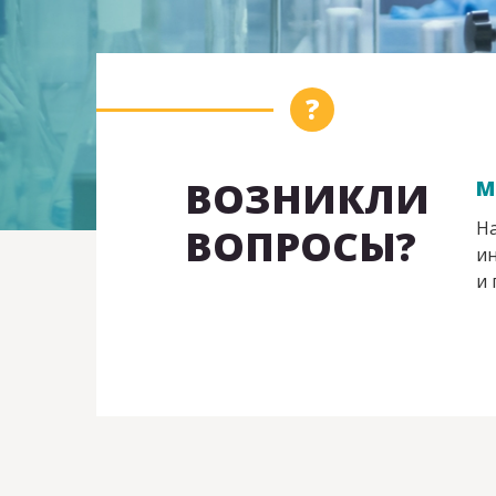
ВОЗНИКЛИ
М
На
ВОПРОСЫ?
ин
и 