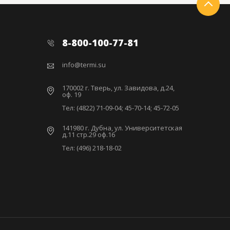
8-800-100-77-81
info@termi.su
170002 г. Тверь, ул. Завидова, д.24,
оф. 19
Тел: (4822) 71-09-04; 45-70-14; 45-72-05
141980 г. Дубна, ул. Университетская
д.11 стр.29 оф.16
Тел: (496) 218-18-02