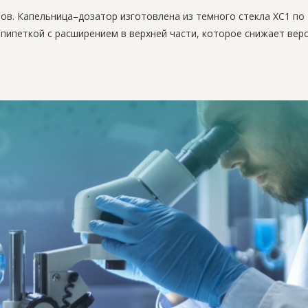
ов. Капельница–дозатор изготовлена из темного стекла ХС1 п
пипеткой с расширением в верхней части, которое снижает вер