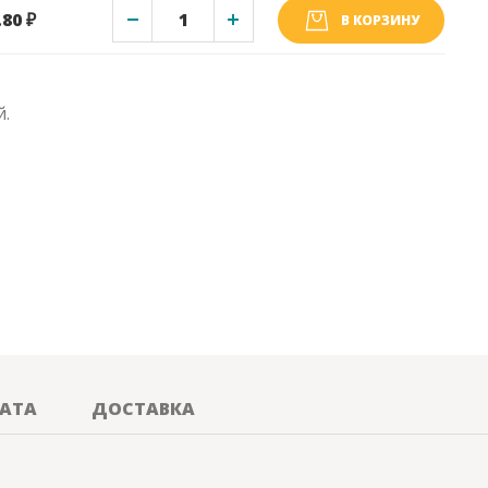
.80 ₽
В КОРЗИНУ
й.
АТА
ДОСТАВКА