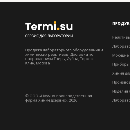
ПРОДУК
Реактивы
Лаборато
Продажа лабораторного оборудования и
химических реактивов. Доставка по
Моющие 
направлениям Тверь, Дубна, Торжок,
Клин, Москва
Приборы
Химия дл
Производ
Изделия 
© ООО «Научно-производственная
фирма Химмедсервис», 2026
Лаборат