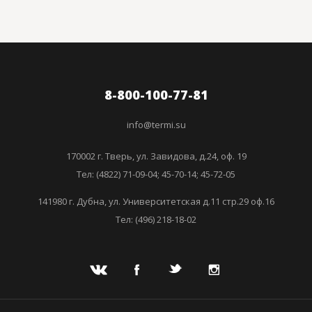
8-800-100-77-81
info@termi.su
170002 г. Тверь, ул. Завидова, д.24, оф. 19
Тел: (4822) 71-09-04; 45-70-14; 45-72-05
141980 г. Дубна, ул. Университетская д.11 стр.29 оф.16
Тел: (496) 218-18-02