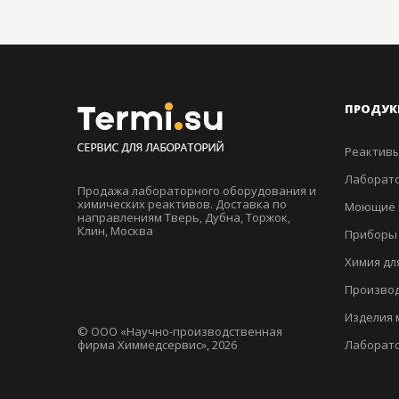
ПРОДУК
Реактивы
Лаборато
Продажа лабораторного оборудования и
химических реактивов. Доставка по
Моющие 
направлениям Тверь, Дубна, Торжок,
Клин, Москва
Приборы
Химия дл
Производ
Изделия 
© ООО «Научно-производственная
фирма Химмедсервис», 2026
Лаборат