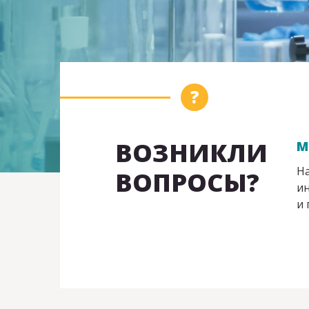
ВОЗНИКЛИ
М
На
ВОПРОСЫ?
ин
и 