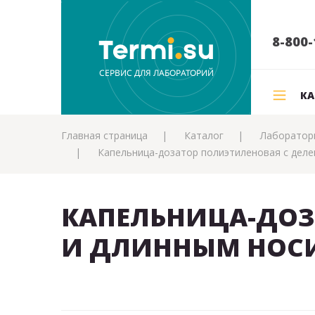
8-800-
КА
Главная страница
Каталог
Лаборатор
Капельница-дозатор полиэтиленовая с дел
КАПЕЛЬНИЦА-ДОЗ
И ДЛИННЫМ НОС