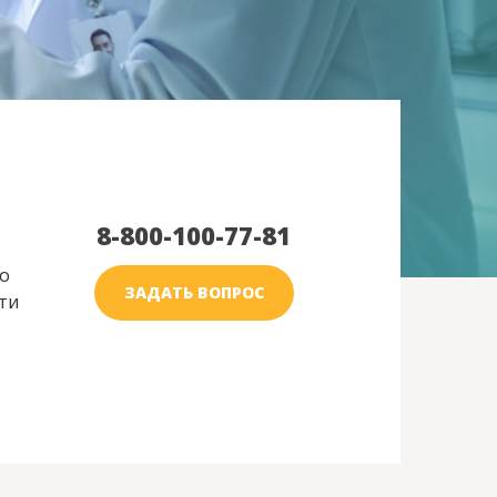
8-800-100-77-81
о
ЗАДАТЬ ВОПРОС
ти