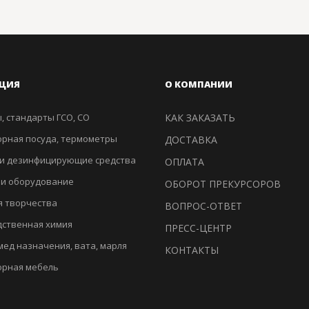
ЦИЯ
О КОМПАНИИ
, стандарты ГСО, СО
КАК ЗАКАЗАТЬ
рная посуда, термометры
ДОСТАВКА
и дезинфицирующие средства
ОПЛАТА
 и оборудование
ОБОРОТ ПРЕКУРСОРОВ
я творчества
ВОПРОС-ОТВЕТ
ственная химия
ПРЕСС-ЦЕНТР
мед назначения, вата, марля
КОНТАКТЫ
орная мебель