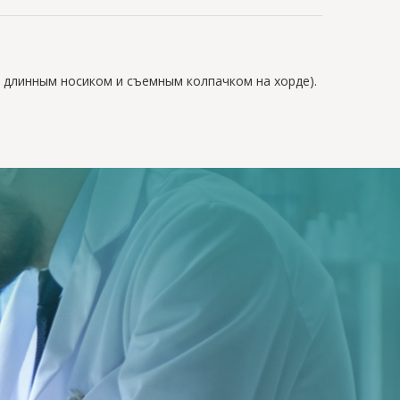
с длинным носиком и съемным колпачком на хорде).