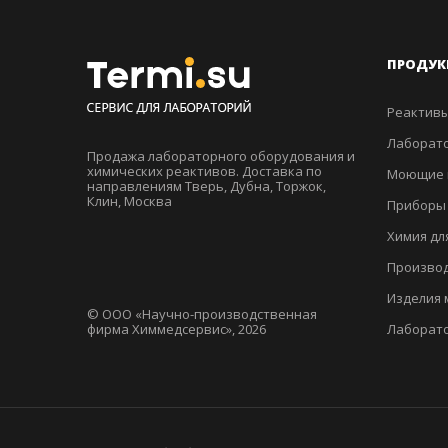
ПРОДУК
Реактивы
Лаборато
Продажа лабораторного оборудования и
химических реактивов. Доставка по
Моющие 
направлениям Тверь, Дубна, Торжок,
Клин, Москва
Приборы
Химия дл
Производ
Изделия 
© ООО «Научно-производственная
фирма Химмедсервис», 2026
Лаборат