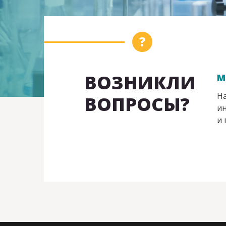
ВОЗНИКЛИ
М
На
ВОПРОСЫ?
ин
и 