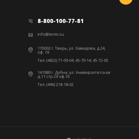
8-800-100-77-81
info@termi.su
170002 г. Тверь, ул. Завидова, д.24,
оф. 19
Тел: (4822) 71-09-04; 45-70-14; 45-72-05
141980 г. Дубна, ул. Университетская
д.11 стр.29 оф.16
Тел: (496) 218-18-02