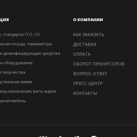
ЦИЯ
О КОМПАНИИ
, стандарты ГСО, СО
КАК ЗАКАЗАТЬ
рная посуда, термометры
ДОСТАВКА
и дезинфицирующие средства
ОПЛАТА
 и оборудование
ОБОРОТ ПРЕКУРСОРОВ
я творчества
ВОПРОС-ОТВЕТ
ственная химия
ПРЕСС-ЦЕНТР
мед назначения, вата, марля
КОНТАКТЫ
орная мебель