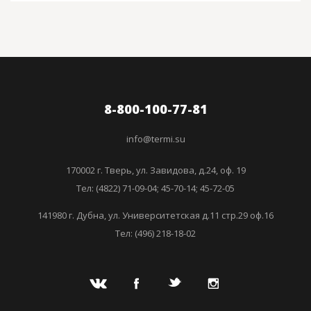
8-800-100-77-81
info@termi.su
170002 г. Тверь, ул. Завидова, д.24, оф. 19
Тел: (4822) 71-09-04; 45-70-14; 45-72-05
141980 г. Дубна, ул. Университетская д.11 стр.29 оф.16
Тел: (496) 218-18-02