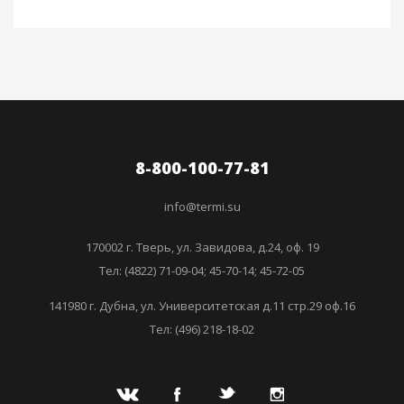
8-800-100-77-81
info@termi.su
170002 г. Тверь, ул. Завидова, д.24, оф. 19
Тел: (4822) 71-09-04; 45-70-14; 45-72-05
141980 г. Дубна, ул. Университетская д.11 стр.29 оф.16
Тел: (496) 218-18-02