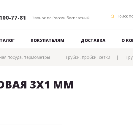
100-77-81
Звонок по России бесплатный
ТАЛОГ
ПОКУПАТЕЛЯМ
ДОСТАВКА
О К
ная посуда, термометры
Трубки, пробки, сетки
Тру
ОВАЯ 3Х1 ММ