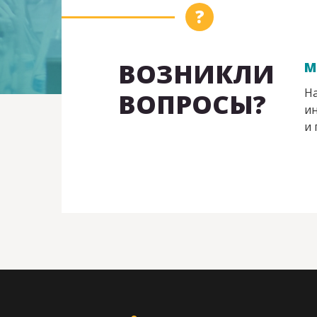
ВОЗНИКЛИ
М
На
ВОПРОСЫ?
ин
и 