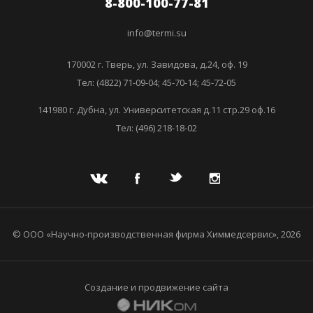
8-800-100-77-81
info@termi.su
170002 г. Тверь, ул. Завидова, д.24, оф. 19
Тел: (4822) 71-09-04; 45-70-14; 45-72-05
141980 г. Дубна, ул. Университетская д.11 стр.29 оф.16
Тел: (496) 218-18-02
© ООО «Научно-производственная фирма Химмедсервис», 2026
Создание и продвижение сайта