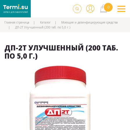
Главная страница
Каталог
Моющие и дезинфицирующие средства
ДП-2Т Улучшенный (200 таб. по 5,0 г.)
ДП-2Т УЛУЧШЕННЫЙ (200 ТАБ.
ПО 5,0 Г.)