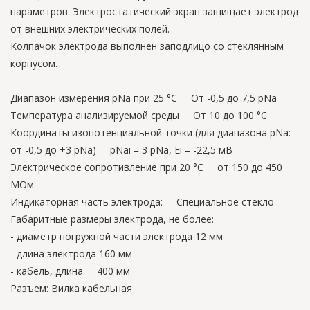
параметров. Электростатический экран защищает электрод
от внешних электрических полей.
Колпачок электрода выполнен заподлицо со стеклянным
корпусом.
Диапазон измерения рNa при 25 °С От -0,5 до 7,5 рNa
Температура анализируемой среды От 10 до 100 °С
Координаты изопотенциальной точки (для диапазона pNa:
от -0,5 до +3 pNa) рNai = 3 рNa, Еi = -22,5 мВ
Электрическое сопротивление при 20 °С от 150 до 450
МОм
Индикаторная часть электрода: Специальное стекло
Габаритные размеры электрода, не более:
- диаметр погружной части электрода 12 мм
- длина электрода 160 мм
- кабель, длина 400 мм
Разъем: Вилка кабельная