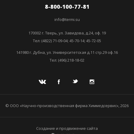
8-800-100-77-81
info@termi.su
170002 г. Тверь, ул. Завидова, д.24, оф. 19
Тел: (4822) 71-09-04; 45-70-14; 45-72-05
141980 г. Дубна, ул. Университетская д.11 стр.29 оф.16
Тел: (496) 218-18-02
© ООО «Научно-производственная фирма Химмедсервис», 2026
Создание и продвижение сайта