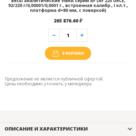
Весы аналитические ViBRA серии AF (AF 225 DRCE,
92/220 г/0,00001/0,0001 г., встроенная калибр., I кл.т.,
платформа d=80 мм, с поверкой)
265 876.60 ₽
В КОРЗИНУ
Предложение не является публичной офертой.
Цены необходимо уточнять у менеджера.
ОПИСАНИЕ И ХАРАКТЕРИСТИКИ