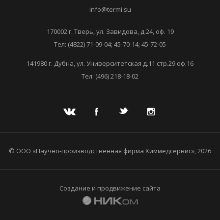
info@termi.su
170002 г. Тверь, ул. Завидова, д.24, оф. 19
Тел: (4822) 71-09-04; 45-70-14; 45-72-05
141980 г. Дубна, ул. Университетская д.11 стр.29 оф.16
Тел: (496) 218-18-02
© ООО «Научно-производственная фирма Химмедсервис», 2026
Создание и продвижение сайта