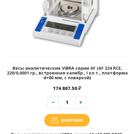
Весы аналитические ViBRA серии AF (AF 224 RCE,
220/0,0001 гр., встроенная калибр., I кл.т., платформа
d=80 мм, с поверкой)
174 867.50 ₽
В КОРЗИНУ