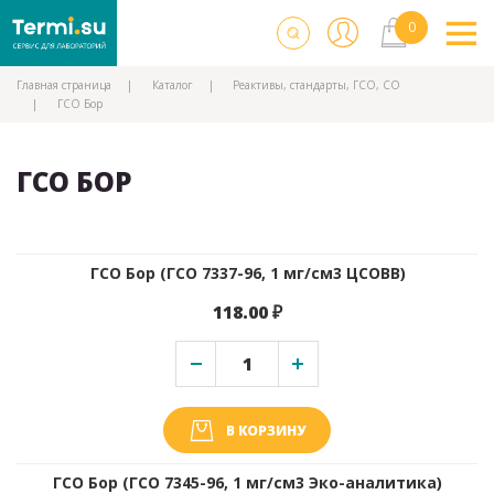
Главная страница
Каталог
Реактивы, стандарты, ГСО, СО
ГСО Бор
ГСО БОР
ГСО Бор (ГСО 7337-96, 1 мг/см3 ЦСОВВ)
118.00 ₽
В КОРЗИНУ
ГСО Бор (ГСО 7345-96, 1 мг/см3 Эко-аналитика)