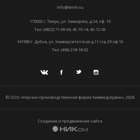
info@termi.su
170002 г. Тверь, ул. Завидова, д.24, оф. 19
Тел: (4822) 71-09-04; 45-70-14; 45-72-05
141980 г. Дубна, ул. Университетская д.11 стр.29 оф.16
Тел: (496) 218-18-02
© ООО «Научно-производственная фирма Химмедсервис», 2026
Создание и продвижение сайта