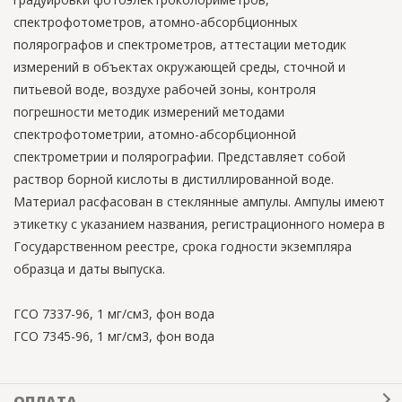
спектрофотометров, атомно-абсорбционных
полярографов и спектрометров, аттестации методик
измерений в объектах окружающей среды, сточной и
питьевой воде, воздухе рабочей зоны, контроля
погрешности методик измерений методами
спектрофотометрии, атомно-абсорбционной
спектрометрии и полярографии. Представляет собой
раствор борной кислоты в дистиллированной воде.
Материал расфасован в стеклянные ампулы. Ампулы имеют
этикетку с указанием названия, регистрационного номера в
Государственном реестре, срока годности экземпляра
образца и даты выпуска.
ГСО 7337-96, 1 мг/см3, фон вода
ГСО 7345-96, 1 мг/см3, фон вода
ОПЛАТА