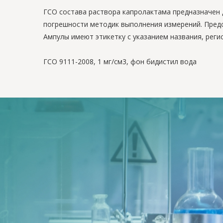
ГСО состава раствора капролактама предназначен 
погрешности методик выполнения измерений. Предс
Ампулы имеют этикетку с указанием названия, реги
ГСО 9111-2008, 1 мг/см3, фон бидистил вода