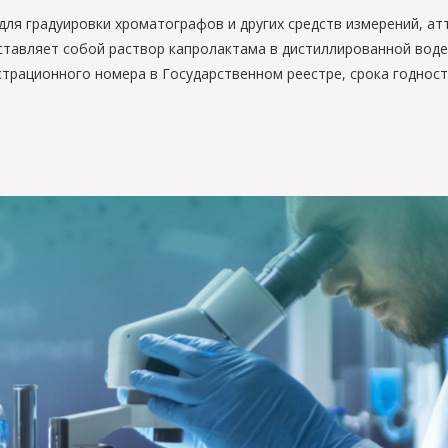
для градуировки хроматографов и других средств измерений, ат
тавляет собой раствор капролактама в дистиллированной воде
страционного номера в Государственном реестре, срока годност