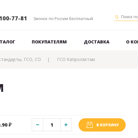
100-77-81
Звонок по России бесплатный
ТАЛОГ
ПОКУПАТЕЛЯМ
ДОСТАВКА
О К
стандарты, ГСО, СО
ГСО Капролактам
М
.90 ₽
В КОРЗИНУ