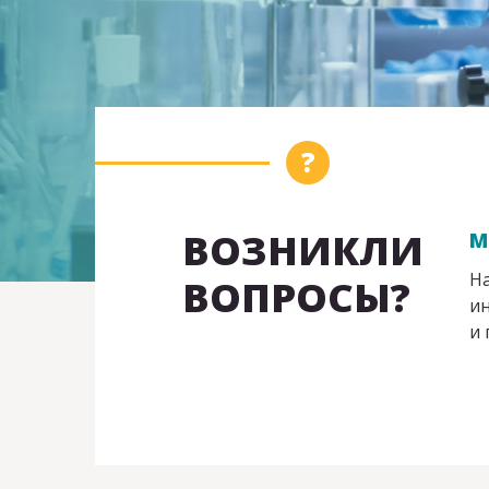
ВОЗНИКЛИ
М
На
ВОПРОСЫ?
ин
и 