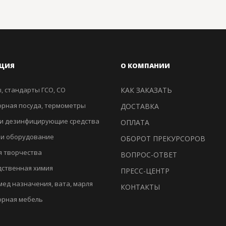
ЦИЯ
О КОМПАНИИ
, стандарты ГСО, СО
КАК ЗАКАЗАТЬ
рная посуда, термометры
ДОСТАВКА
и дезинфицирующие средства
ОПЛАТА
 и оборудование
ОБОРОТ ПРЕКУРСОРОВ
я творчества
ВОПРОС-ОТВЕТ
ственная химия
ПРЕСС-ЦЕНТР
мед назначения, вата, марля
КОНТАКТЫ
орная мебель