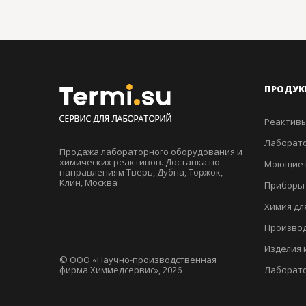
ПРОДУК
Реактивы
Лаборато
Продажа лабораторного оборудования и
химических реактивов. Доставка по
Моющие 
направлениям Тверь, Дубна, Торжок,
Клин, Москва
Приборы
Химия дл
Производ
Изделия 
© ООО «Научно-производственная
фирма Химмедсервис», 2026
Лаборат