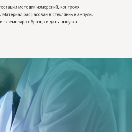
тестации методик измерений, контроля
. Материал расфасован в стеклянные ампулы.
и экземпляра образца и даты выпуска.