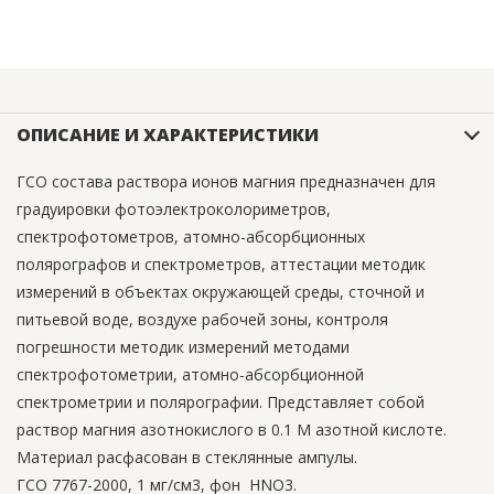
ОПИСАНИЕ И ХАРАКТЕРИСТИКИ
ГСО состава раствора ионов магния предназначен для
градуировки фотоэлектроколориметров,
спектрофотометров, атомно-абсорбционных
полярографов и спектрометров, аттестации методик
измерений в объектах окружающей среды, сточной и
питьевой воде, воздухе рабочей зоны, контроля
погрешности методик измерений методами
спектрофотометрии, атомно-абсорбционной
спектрометрии и полярографии. Представляет собой
раствор магния азотнокислого в 0.1 М азотной кислоте.
Материал расфасован в стеклянные ампулы.
ГСО 7767-2000, 1 мг/см3, фон HNO3.