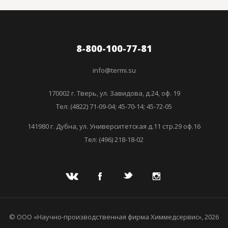
8-800-100-77-81
info@termi.su
170002 г. Тверь, ул. Завидова, д.24, оф. 19
Тел: (4822) 71-09-04; 45-70-14; 45-72-05
141980 г. Дубна, ул. Университетская д.11 стр.29 оф.16
Тел: (496) 218-18-02
© ООО «Научно-производственная фирма Химмедсервис», 2026