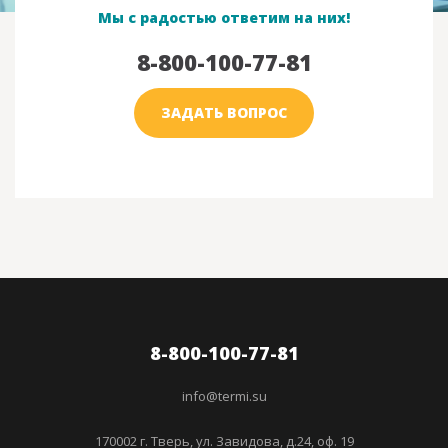
Мы с радостью ответим на них!
8-800-100-77-81
ЗАДАТЬ ВОПРОС
8-800-100-77-81
info@termi.su
170002 г. Тверь, ул. Завидова, д.24, оф. 19