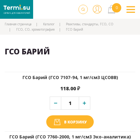
Главная страница
Каталог
Реактивы, стандарты, ГСО, СО
ГСО, СО, хроматография
ГСО Барий
ГСО БАРИЙ
ГСО Барий (ГСО 7107-94, 1 мг/см3 ЦСОВВ)
118.00 ₽
В КОРЗИНУ
ГСО Барий (ГСО 7760-2000, 1 мг/см3 Эко-аналитика)