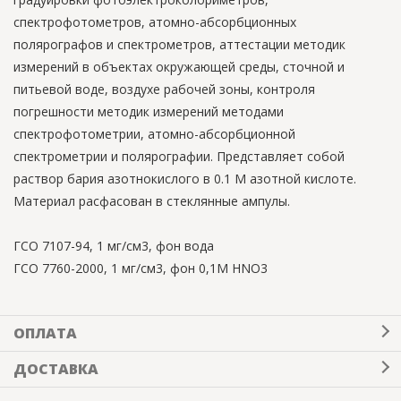
спектрофотометров, атомно-абсорбционных
полярографов и спектрометров, аттестации методик
измерений в объектах окружающей среды, сточной и
питьевой воде, воздухе рабочей зоны, контроля
погрешности методик измерений методами
спектрофотометрии, атомно-абсорбционной
спектрометрии и полярографии. Представляет собой
раствор бария азотнокислого в 0.1 М азотной кислоте.
Материал расфасован в стеклянные ампулы.
ГСО 7107-94, 1 мг/см3, фон вода
ГСО 7760-2000, 1 мг/см3, фон 0,1М НNO3
ОПЛАТА
ДОСТАВКА