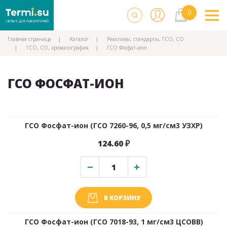
Главная страница
Каталог
Реактивы, стандарты, ГСО, СО
ГСО, СО, хроматография
ГСО Фосфат-ион
ГСО ФОСФАТ-ИОН
ГСО Фосфат-ион (ГСО 7260-96, 0,5 мг/см3 УЗХР)
124.60 ₽
В КОРЗИНУ
ГСО Фосфат-ион (ГСО 7018-93, 1 мг/см3 ЦСОВВ)