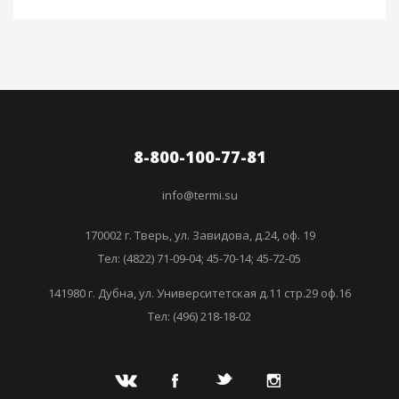
8-800-100-77-81
info@termi.su
170002 г. Тверь, ул. Завидова, д.24, оф. 19
Тел: (4822) 71-09-04; 45-70-14; 45-72-05
141980 г. Дубна, ул. Университетская д.11 стр.29 оф.16
Тел: (496) 218-18-02