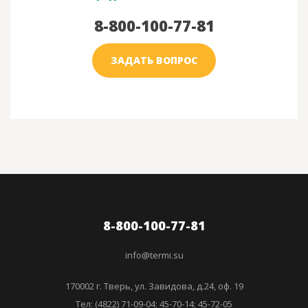
8-800-100-77-81
ЗАДАТЬ ВОПРОС
8-800-100-77-81
info@termi.su
170002 г. Тверь, ул. Завидова, д.24, оф. 19
Тел: (4822) 71-09-04; 45-70-14; 45-72-05