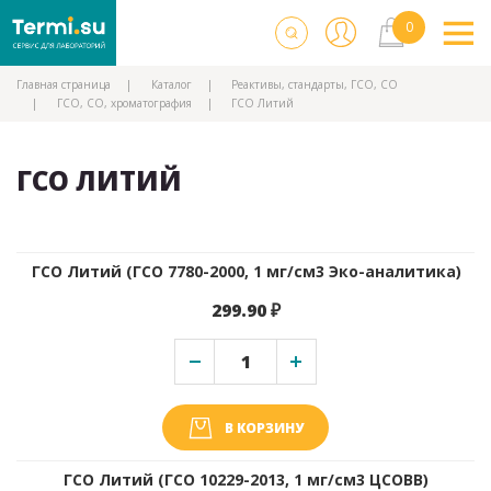
Главная страница
Каталог
Реактивы, стандарты, ГСО, СО
ГСО, СО, хроматография
ГСО Литий
ГСО ЛИТИЙ
ГСО Литий (ГСО 7780-2000, 1 мг/см3 Эко-аналитика)
299.90 ₽
В КОРЗИНУ
ГСО Литий (ГСО 10229-2013, 1 мг/см3 ЦСОВВ)