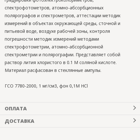
спектрофотометров, атомно-абсорбционных
полярографов и спектрометров, аттестации методик
измерений в объектах окружающей среды, сточной и
питьевой воде, воздухе рабочей зоны, контроля
погрешности методик измерений методами
спектрофотометрии, атомно-абсорбционной
спектрометрии и полярографии. Представляет собой
раствор лития хлористого в 0.1 М соляной кислоте.
Материал расфасован в стеклянные ампулы.
ГСО 7780-2000, 1 мг/см3, фон 0,1М НCl
ОПЛАТА
ДОСТАВКА