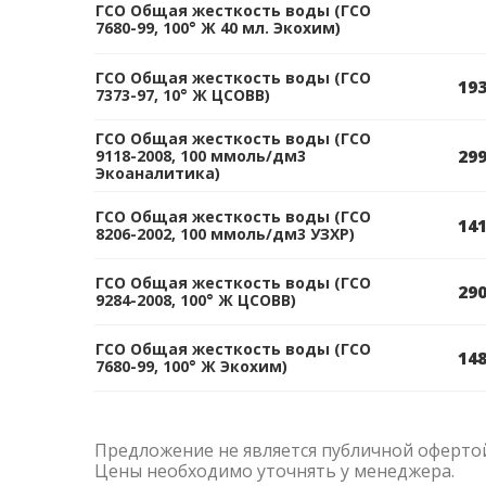
ГСО Общая жесткость воды (ГСО
7680-99, 100° Ж 40 мл. Экохим)
ГСО Общая жесткость воды (ГСО
193
7373-97, 10° Ж ЦСОВВ)
ГСО Общая жесткость воды (ГСО
299
9118-2008, 100 ммоль/дм3
Экоаналитика)
ГСО Общая жесткость воды (ГСО
141
8206-2002, 100 ммоль/дм3 УЗХР)
ГСО Общая жесткость воды (ГСО
290
9284-2008, 100° Ж ЦСОВВ)
ГСО Общая жесткость воды (ГСО
148
7680-99, 100° Ж Экохим)
Предложение не является публичной оферто
Цены необходимо уточнять у менеджера.