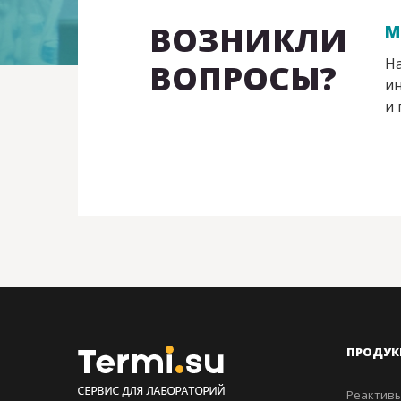
ВОЗНИКЛИ
М
На
ВОПРОСЫ?
ин
и 
ПРОДУК
Реактивы