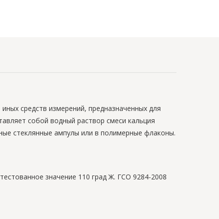
 иных средств измерений, предназначенных для
тавляет собой водный раствор смеси кальция
нные стеклянные ампулы или в полимерные флаконы.
тестованное значение 110 град Ж. ГСО 9284-2008