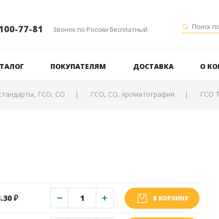
100-77-81
Звонок по России бесплатный
ТАЛОГ
ПОКУПАТЕЛЯМ
ДОСТАВКА
О К
стандарты, ГСО, СО
ГСО, СО, хроматография
ГСО Т
.30 ₽
В КОРЗИНУ