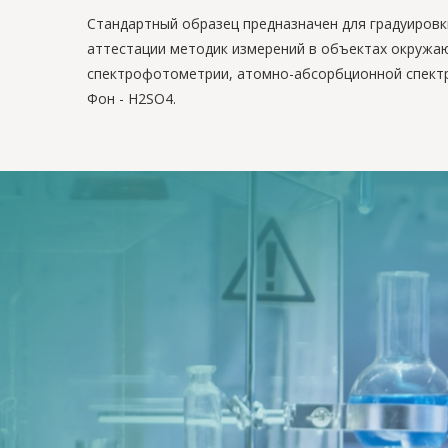
Стандартный образец предназначен для градуиров
аттестации методик измерений в объектах окружаю
спектрофотометрии, атомно-абсорбционной спект
Фон - H2SO4.