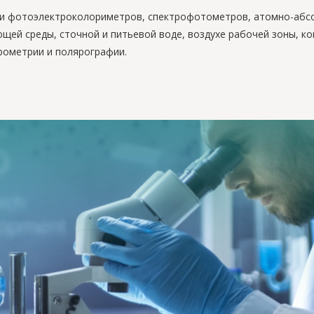
ки фотоэлектроколориметров, спектрофотометров, атомно-абс
щей среды, сточной и питьевой воде, воздухе рабочей зоны, 
рометрии и полярографии.