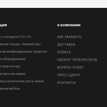
ЦИЯ
О КОМПАНИИ
, стандарты ГСО, СО
КАК ЗАКАЗАТЬ
рная посуда, термометры
ДОСТАВКА
и дезинфицирующие средства
ОПЛАТА
 и оборудование
ОБОРОТ ПРЕКУРСОРОВ
я творчества
ВОПРОС-ОТВЕТ
ственная химия
ПРЕСС-ЦЕНТР
мед назначения, вата, марля
КОНТАКТЫ
орная мебель