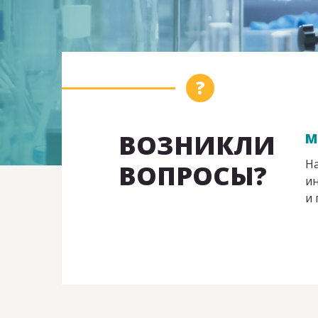
ВОЗНИКЛИ
М
На
ВОПРОСЫ?
ин
и 