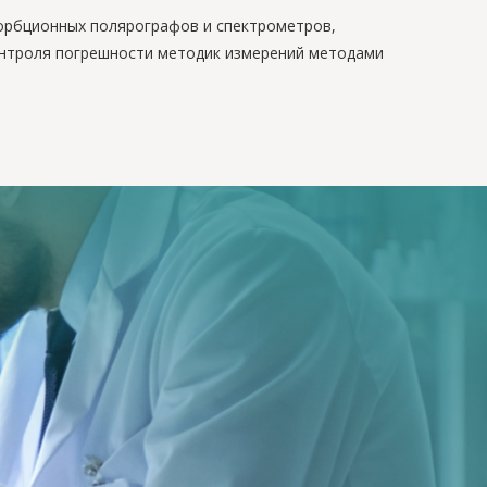
орбционных полярографов и спектрометров,
контроля погрешности методик измерений методами