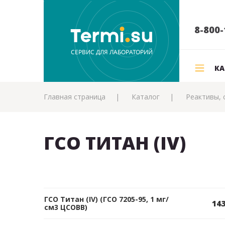
8-800-
КА
Главная страница
Каталог
Реактивы, 
ГСО ТИТАН (IV)
ГСО Титан (IV) (ГСО 7205-95, 1 мг/
143
см3 ЦСОВВ)