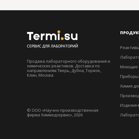
ПРОДУК
Реактивы
Лаборато
Продажа лабораторного оборудования и
химических реактивов. Доставка по
Моющие 
направлениям Тверь, Дубна, Торжок,
Клин, Москва
Приборы
Химия дл
Производ
Изделия 
© ООО «Научно-производственная
фирма Химмедсервис», 2026
Лаборат