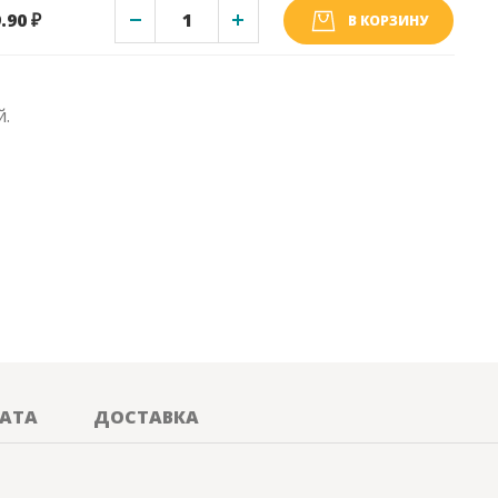
.90 ₽
В КОРЗИНУ
й.
АТА
ДОСТАВКА