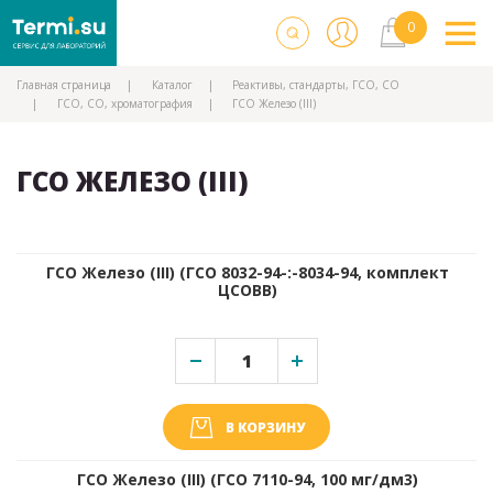
Главная страница
Каталог
Реактивы, стандарты, ГСО, СО
ГСО, СО, хроматография
ГСО Железо (III)
ГСО ЖЕЛЕЗО (III)
ГСО Железо (III) (ГСО 8032-94-:-8034-94, комплект
ЦСОВВ)
В КОРЗИНУ
ГСО Железо (III) (ГСО 7110-94, 100 мг/дм3)