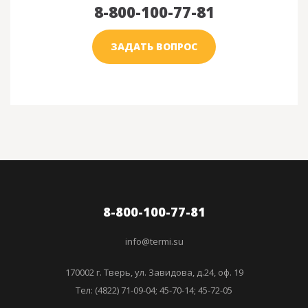
8-800-100-77-81
ЗАДАТЬ ВОПРОС
8-800-100-77-81
info@termi.su
170002 г. Тверь, ул. Завидова, д.24, оф. 19
Тел: (4822) 71-09-04; 45-70-14; 45-72-05