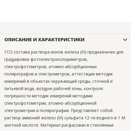
ОПИСАНИЕ И ХАРАКТЕРИСТИКИ
ГСО состава раствора ионов железа (III) предназначен для
градуировки фотоэлектроколориметров,
спектрофотометров, атомно-абсорбционных
полярографов и спектрометров, аттестации методик
измерений в объектах окружающей среды, сточной и
питьевой воде, воздухе рабочей зоны, контроля
погрешности методик измерений методами
спектрофотометрии, атомно-абсорбционной
спектрометрии и полярографии. Представляет собой
раствор аммоний железо (III) сульфата 12-ти водного в 1 М
азотной кислоте. Материал расфасован в стеклянные