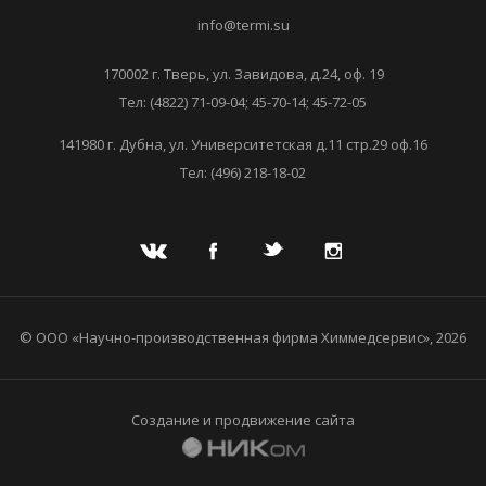
info@termi.su
170002 г. Тверь, ул. Завидова, д.24, оф. 19
Тел: (4822) 71-09-04; 45-70-14; 45-72-05
141980 г. Дубна, ул. Университетская д.11 стр.29 оф.16
Тел: (496) 218-18-02
© ООО «Научно-производственная фирма Химмедсервис», 2026
Создание и продвижение сайта