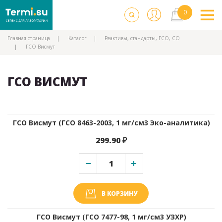
Главная страница
Каталог
Реактивы, стандарты, ГСО, СО
ГСО Висмут
ГСО ВИСМУТ
ГСО Висмут (ГСО 8463-2003, 1 мг/см3 Эко-аналитика)
299.90 ₽
В КОРЗИНУ
ГСО Висмут (ГСО 7477-98, 1 мг/см3 УЗХР)