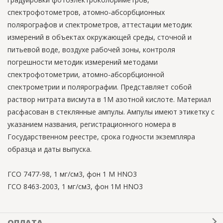
спектрофотометров, атомно-абсорбционных
полярографов и спектрометров, аттестации методик
измерений в объектах окружающей среды, сточной и
питьевой воде, воздухе рабочей зоны, контроля
погрешности методик измерений методами
спектрофотометрии, атомно-абсорбционной
спектрометрии и полярографии. Представляет собой
раствор нитрата висмута в 1М азотной кислоте. Материал
расфасован в стеклянные ампулы. Ампулы имеют этикетку с
указанием названия, регистрационного номера в
Государственном реестре, срока годности экземпляра
образца и даты выпуска.
ГСО 7477-98, 1 мг/см3, фон 1 М НNO3
ГСО 8463-2003, 1 мг/см3, фон 1М НNO3
ОПЛАТА