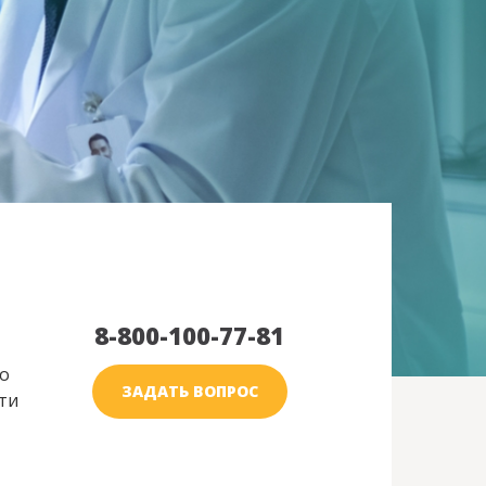
8-800-100-77-81
о
ЗАДАТЬ ВОПРОС
ти