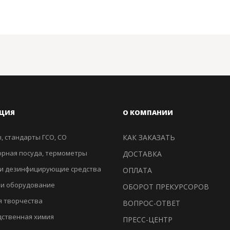
ЦИЯ
О КОМПАНИИ
, стандарты ГСО, СО
КАК ЗАКАЗАТЬ
рная посуда, термометры
ДОСТАВКА
и дезинфицирующие средства
ОПЛАТА
 и оборудование
ОБОРОТ ПРЕКУРСОРОВ
я творчества
ВОПРОС-ОТВЕТ
ственная химия
ПРЕСС-ЦЕНТР