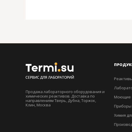
ПРОДУК
Реактивы
Лаборато
Продажа лабораторного оборудования и
химических реактивов. Доставка по
Моющие 
направлениям Тверь, Дубна, Торжок,
Клин, Москва
Приборы
Химия дл
Производ