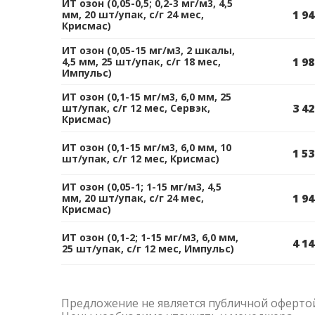
ИТ озон (0,05-0,5; 0,2-3 мг/м3, 4,5
1 94
мм, 20 шт/упак, с/г 24 мес,
Крисмас)
ИТ озон (0,05-15 мг/м3, 2 шкалы,
1 98
4,5 мм, 25 шт/упак, с/г 18 мес,
Импульс)
ИТ озон (0,1-15 мг/м3, 6,0 мм, 25
3 42
шт/упак, с/г 12 мес, Сервэк,
Крисмас)
ИТ озон (0,1-15 мг/м3, 6,0 мм, 10
1 53
шт/упак, с/г 12 мес, Крисмас)
ИТ озон (0,05-1; 1-15 мг/м3, 4,5
1 94
мм, 20 шт/упак, с/г 24 мес,
Крисмас)
ИТ озон (0,1-2; 1-15 мг/м3, 6,0 мм,
4 14
25 шт/упак, с/г 12 мес, Импульс)
Предложение не является публичной оферто