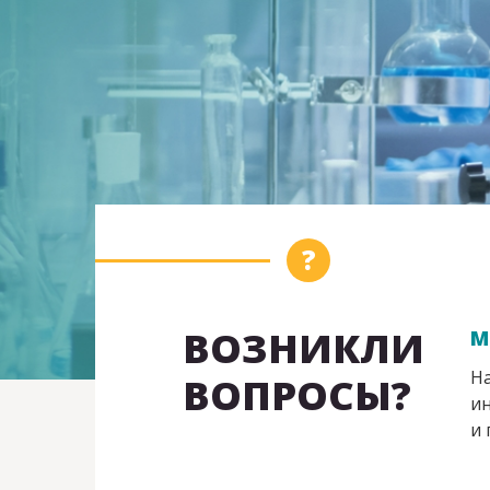
ВОЗНИКЛИ
М
На
ВОПРОСЫ?
ин
и 