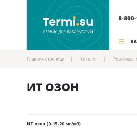
8-800-
КА
Главная страница
Каталог
Реактивы, 
ИТ ОЗОН
ИТ озон (0-15-20 мг/м3)